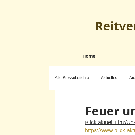
Reitve
Home
Alle Presseberichte
Aktuelles
Arc
Feuer u
Blick aktuell Linz/Un
https://www.blick-ak