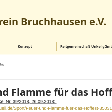
rein Bruchhausen e.V.
Konzept
Reitgemeinschaft Unkel gGm
hiv
nd Flamme für das Hoff
kel Nr. 39/2018, 26.09.2018: 
tuell.de/Sport/Feuer-und-Flamme-fuer-das-Hoffest-35031