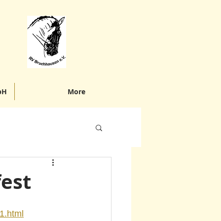
bH
More
est
1.html