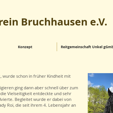
rein Bruchhausen e.V.
Konzept
Reitgemeinschaft Unkel gGm
, wurde schon in früher Kindheit mit
igieren ging dann aber schnell über zum
 die Vielseitigkeit entdeckte und sehr
lvierte. Begleitet wurde er dabei von
dy Roi, die seit ihrem 4. Lebensjahr an