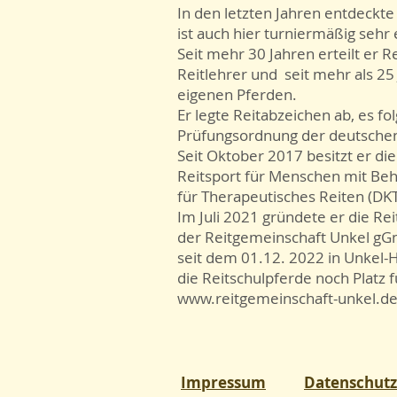
In den letzten Jahren entdeckte 
ist auch hier turniermäßig sehr
Seit mehr 30 Jahren erteilt er Re
Reitlehrer und seit mehr als 2
eigenen Pferden.
Er legte Reitabzeichen ab, es fol
Prüfungsordnung der deutschen 
Seit Oktober 2017 besitzt er die
Reitsport für Menschen mit Be
für Therapeutisches Reiten (
Im Juli 2021 gründete er die R
der Reitgemeinschaft Unkel gG
seit dem 01.12. 2022 in Unkel-H
die Reitschulpferde noch Platz fü
www.reitgemeinschaft-unkel.d
Impressum
Datenschutz