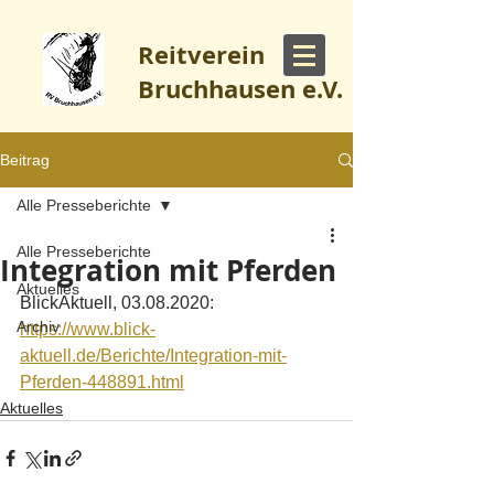
Reitverein
Bruchhausen e.V.
Beitrag
Alle Presseberichte
Alle Presseberichte
Integration mit Pferden
Aktuelles
BlickAktuell, 03.08.2020: 
Archiv
https://www.blick-
aktuell.de/Berichte/Integration-mit-
Pferden-448891.html
Aktuelles