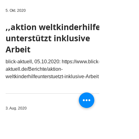
5. Okt. 2020
,,aktion weltkinderhilfe“
unterstützt inklusive
Arbeit
blick-aktuell, 05.10.2020: https://www.blick-
aktuell.de/Berichte/aktion-
weltkinderhilfeunterstuetzt-inklusive-Arbeit-
455585.html
3. Aug. 2020
Integration mit Pferden
BlickAktuell, 03.08.2020: https://www.blick-