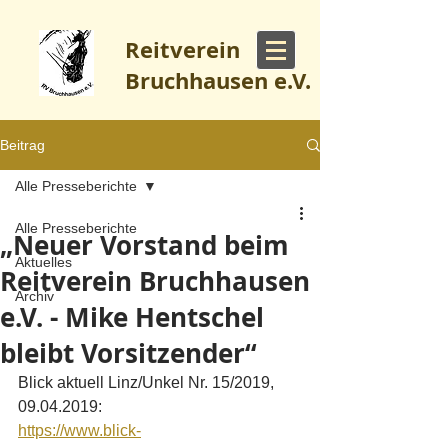
Reitverein
Bruchhausen e.V.
Beitrag
Alle Presseberichte
Alle Presseberichte
„Neuer Vorstand beim
Aktuelles
Reitverein Bruchhausen
Archiv
e.V. - Mike Hentschel
bleibt Vorsitzender“
Blick aktuell Linz/Unkel Nr. 15/2019, 
09.04.2019: 
https://www.blick-